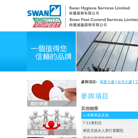
參與項目
商業大廈
|
住宅大廈
|
其他物業
公用事業及其他
7-11便利店
東區尤德夫人那打素醫院